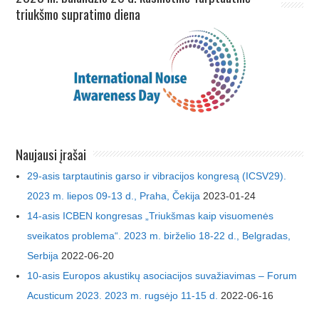
triukšmo supratimo diena
Naujausi įrašai
29-asis tarptautinis garso ir vibracijos kongresą (ICSV29).
2023 m. liepos 09-13 d., Praha, Čekija
2023-01-24
14-asis ICBEN kongresas „Triukšmas kaip visuomenės
sveikatos problema“. 2023 m. birželio 18-22 d., Belgradas,
Serbija
2022-06-20
10-asis Europos akustikų asociacijos suvažiavimas – Forum
Acusticum 2023. 2023 m. rugsėjo 11-15 d.
2022-06-16