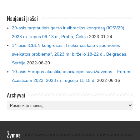
Naujausi įrašai
29-asis tarptautinis garso ir vibracijos kongresą (ICSV29).
2023 m. liepos 09-13 d., Praha, Čekija
2023-01-24
14-asis ICBEN kongresas „Triukšmas kaip visuomenės
sveikatos problema“. 2023 m. birželio 18-22 d., Belgradas,
Serbija
2022-06-20
10-asis Europos akustikų asociacijos suvažiavimas – Forum
Acusticum 2023. 2023 m. rugsėjo 11-15 d.
2022-06-16
Archyvai
Archyvai
Žymos