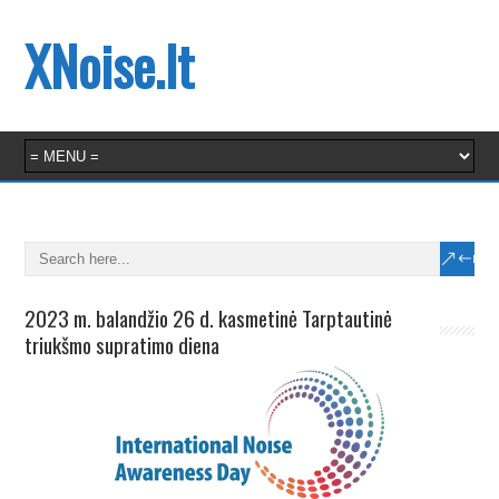
XNoise.lt
2023 m. balandžio 26 d. kasmetinė Tarptautinė
triukšmo supratimo diena