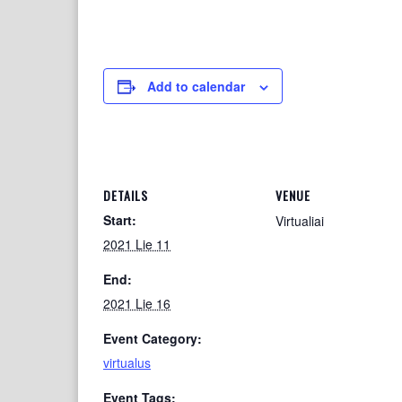
Add to calendar
DETAILS
VENUE
Start:
Virtualiai
2021 Lie 11
End:
2021 Lie 16
Event Category:
virtualus
Event Tags: