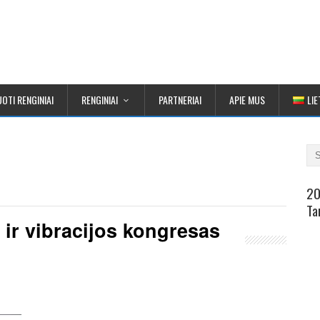
OTI RENGINIAI
RENGINIAI
PARTNERIAI
APIE MUS
LIE
20
Ta
o ir vibracijos kongresas