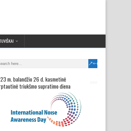
TUVIŠKAI
23 m. balandžio 26 d. kasmetinė
rptautinė triukšmo supratimo diena