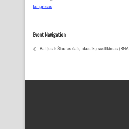
kongresas
Event Navigation
Baltijos ir Šiaurės šalių akustikų susitikimas (B