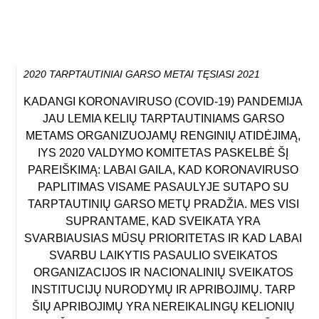
2020 TARPTAUTINIAI GARSO METAI TĘSIASI 2021
KADANGI KORONAVIRUSO (COVID-19) PANDEMIJA
JAU LEMIA KELIŲ TARPTAUTINIAMS GARSO
METAMS ORGANIZUOJAMŲ RENGINIŲ ATIDĖJIMĄ,
IYS 2020 VALDYMO KOMITETAS PASKELBĖ ŠĮ
PAREIŠKIMĄ: LABAI GAILA, KAD KORONAVIRUSO
PAPLITIMAS VISAME PASAULYJE SUTAPO SU
TARPTAUTINIŲ GARSO METŲ PRADŽIA. MES VISI
SUPRANTAME, KAD SVEIKATA YRA
SVARBIAUSIAS MŪSŲ PRIORITETAS IR KAD LABAI
SVARBU LAIKYTIS PASAULIO SVEIKATOS
ORGANIZACIJOS IR NACIONALINIŲ SVEIKATOS
INSTITUCIJŲ NURODYMŲ IR APRIBOJIMŲ. TARP
ŠIŲ APRIBOJIMŲ YRA NEREIKALINGŲ KELIONIŲ