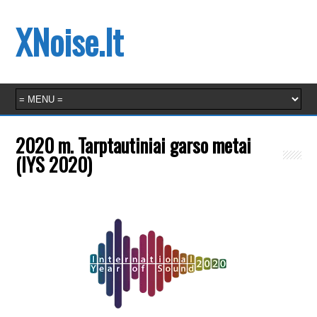
XNoise.lt
2020 m. Tarptautiniai garso metai
(IYS 2020)